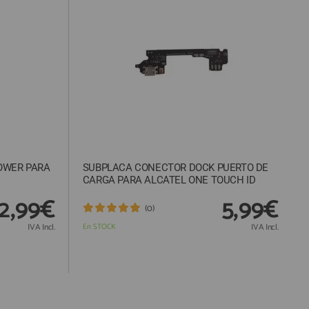
OWER PARA
SUBPLACA CONECTOR DOCK PUERTO DE
CARGA PARA ALCATEL ONE TOUCH ID
2,99€
5,99€
(0)
IVA Incl.
En STOCK
IVA Incl.