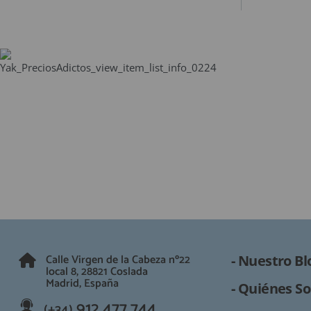
Calle Virgen de la Cabeza nº22
- Nuestro Bl
local 8, 28821 Coslada
Madrid, España
- Quiénes So
912 477 744
(+34)