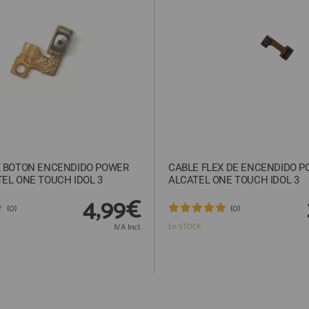
X BOTON ENCENDIDO POWER
CABLE FLEX DE ENCENDIDO P
EL ONE TOUCH IDOL 3
ALCATEL ONE TOUCH IDOL 3
4,99€
(0)
(0)
IVA Incl.
En STOCK