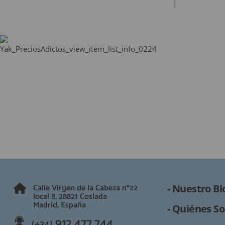
Calle Virgen de la Cabeza nº22
- Nuestro Bl
local 8, 28821 Coslada
Madrid, España
- Quiénes So
912 477 744
(+34)