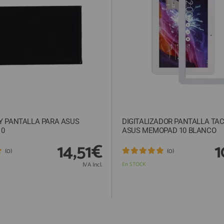
Y PANTALLA PARA ASUS
DIGITALIZADOR PANTALLA TAC
10
ASUS MEMOPAD 10 BLANCO
14,51€
1
(0)
(0)
IVA Incl.
En STOCK