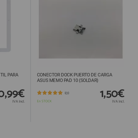
TIL PARA
CONECTOR DOCK PUERTO DE CARGA
ASUS MEMO PAD 10 (SOLDAR)
0,99€
1,50€
(0)
IVA Incl.
En STOCK
IVA Incl.