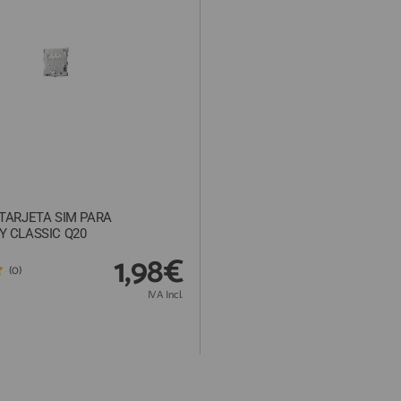
TARJETA SIM PARA
Y CLASSIC Q20
1,98€
(0)
IVA Incl.