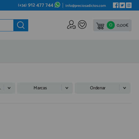
912 477 744
(+34)
info@preciosadictos.com
0
ede al
0,00€
REA DE PROFESIONALES
gístrate y aprovecha los descuentos y ventajas de ser
fesional del sector.
ete ya a los cientos de Profesionales que ya están
istrados.
Marcas
Ordenar
REGISTRO PROFESIONAL