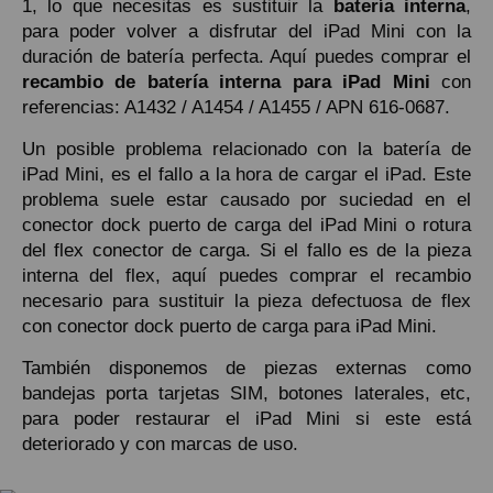
1, lo que necesitas es sustituir la
batería interna
,
para poder volver a disfrutar del iPad Mini con la
duración de batería perfecta. Aquí puedes comprar el
recambio de batería interna para iPad Mini
con
referencias: A1432 / A1454 / A1455 / APN 616-0687.
Un posible problema relacionado con la batería de
iPad Mini, es el fallo a la hora de cargar el iPad. Este
problema suele estar causado por suciedad en el
conector dock puerto de carga del iPad Mini o rotura
del flex conector de carga. Si el fallo es de la pieza
interna del flex, aquí puedes comprar el recambio
necesario para sustituir la pieza defectuosa de flex
con conector dock puerto de carga para iPad Mini.
También disponemos de piezas externas como
bandejas porta tarjetas SIM, botones laterales, etc,
para poder restaurar el iPad Mini si este está
deteriorado y con marcas de uso.