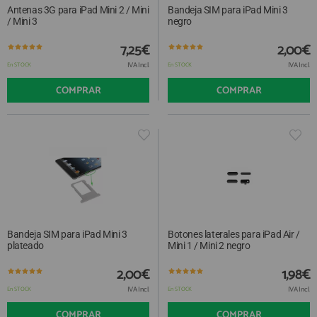
Antenas 3G para iPad Mini 2 / Mini
Bandeja SIM para iPad Mini 3
/ Mini 3
negro
7,25€
2,00€
IVA Incl.
IVA Incl.
En STOCK
En STOCK
COMPRAR
COMPRAR
Bandeja SIM para iPad Mini 3
Botones laterales para iPad Air /
plateado
Mini 1 / Mini 2 negro
2,00€
1,98€
IVA Incl.
IVA Incl.
En STOCK
En STOCK
COMPRAR
COMPRAR