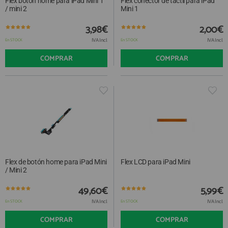
Flex botón home para iPad Mini 1
Flex conector de táctil para iPad
/ mini 2
Mini 1
3,98€
2,00€
IVA Incl.
IVA Incl.
En STOCK
En STOCK
COMPRAR
COMPRAR
Flex de botón home para iPad Mini
Flex LCD para iPad Mini
/ Mini 2
49,60€
5,99€
IVA Incl.
IVA Incl.
En STOCK
En STOCK
COMPRAR
COMPRAR