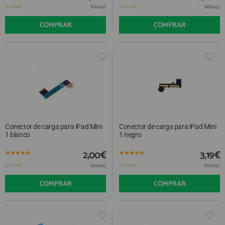
IVA Incl.
IVA Incl.
En STOCK
En STOCK
COMPRAR
COMPRAR
Conector de carga para iPad Mini
Conector de carga para iPad Mini
1 blanco
1 negro
2,00€
3,19€
IVA Incl.
IVA Incl.
En STOCK
En STOCK
COMPRAR
COMPRAR