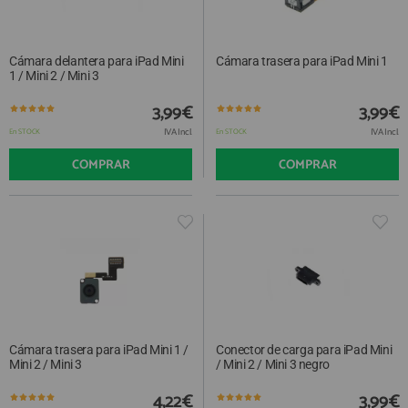
Cámara delantera para iPad Mini
Cámara trasera para iPad Mini 1
1 / Mini 2 / Mini 3
3,99€
3,99€
IVA Incl.
IVA Incl.
En STOCK
En STOCK
COMPRAR
COMPRAR
Cámara trasera para iPad Mini 1 /
Conector de carga para iPad Mini
Mini 2 / Mini 3
/ Mini 2 / Mini 3 negro
4,22€
3,99€