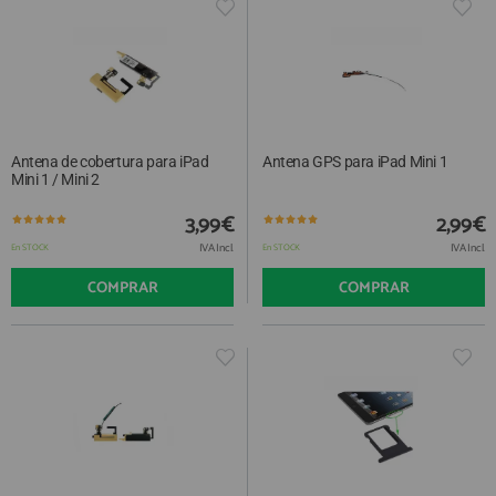
Antena de cobertura para iPad
Antena GPS para iPad Mini 1
Mini 1 / Mini 2
3,99€
2,99€
IVA Incl.
IVA Incl.
En STOCK
En STOCK
COMPRAR
COMPRAR