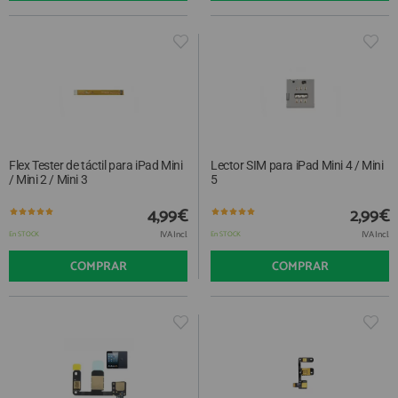
Flex Tester de táctil para iPad Mini
Lector SIM para iPad Mini 4 / Mini
/ Mini 2 / Mini 3
5
4,99€
2,99€
IVA Incl.
IVA Incl.
En STOCK
En STOCK
COMPRAR
COMPRAR