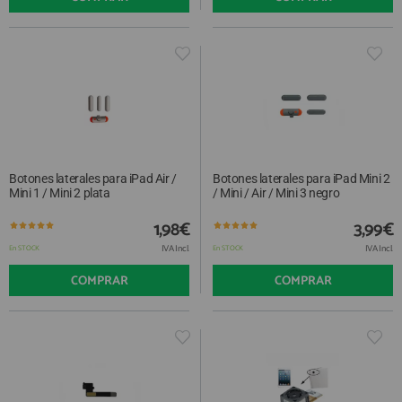
Botones laterales para iPad Air /
Botones laterales para iPad Mini 2
Mini 1 / Mini 2 plata
/ Mini / Air / Mini 3 negro
1,98€
3,99€
IVA Incl.
IVA Incl.
En STOCK
En STOCK
COMPRAR
COMPRAR