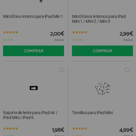
Micrófono interno para iPad Min 1
Micrófonos internos para iPad
Mini 1 / Mini 2 / Mini 3
2,00€
2,99€
IVA Incl.
IVA Incl.
En STOCK
En STOCK
COMPRAR
COMPRAR
Soporte de lente para iPad Air /
Tornillos para iPad Mini
iPad Mini / iPad 6
1,98€
4,99€