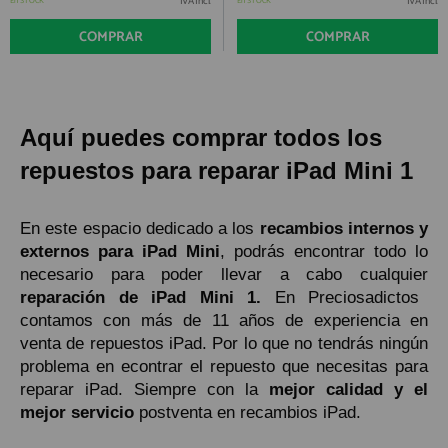
IVA Incl.
IVA Incl.
En STOCK
En STOCK
COMPRAR
COMPRAR
Aquí puedes comprar todos los
repuestos para reparar iPad Mini 1
En este espacio dedicado a los
recambios internos y
externos para iPad Mini
, podrás encontrar todo lo
necesario para poder llevar a cabo cualquier
reparación de iPad Mini 1.
En Preciosadictos
contamos con más de 11 años de experiencia en
venta de repuestos iPad. Por lo que no tendrás ningún
problema en econtrar el repuesto que necesitas para
reparar iPad. Siempre con la
mejor calidad y el
mejor servicio
postventa en recambios iPad.