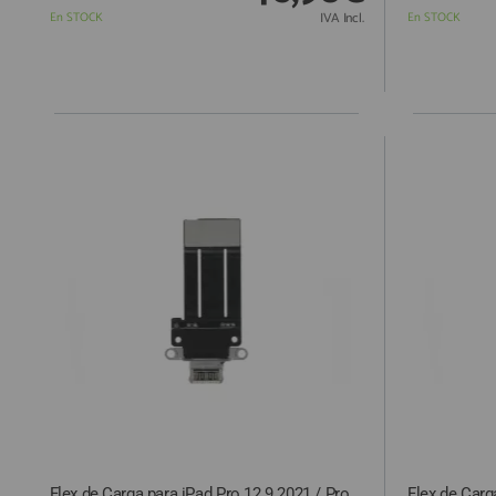
En STOCK
IVA Incl.
En STOCK
Flex de Carga para iPad Pro 12.9 2021 / Pro
Flex de Carg