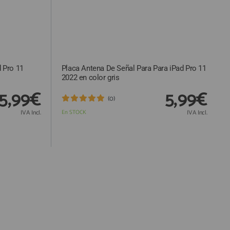
 Pro 11
Placa Antena De Señal Para Para iPad Pro 11
2022 en color gris
5,99€
5,99€
(0)
IVA Incl.
En STOCK
IVA Incl.