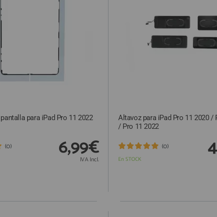
pantalla para iPad Pro 11 2022
Altavoz para iPad Pro 11 2020 /
/ Pro 11 2022
6,99€
4
(0)
(0)
IVA Incl.
En STOCK