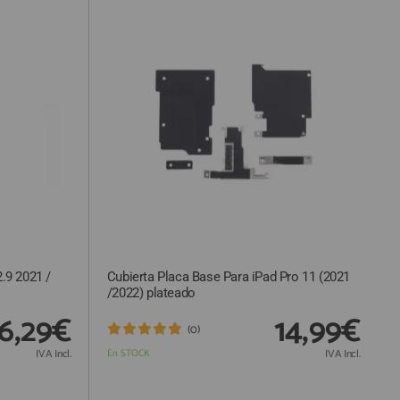
.9 2021 /
Cubierta Placa Base Para iPad Pro 11 (2021
/2022) plateado
6,29€
14,99€
(0)
IVA Incl.
En STOCK
IVA Incl.