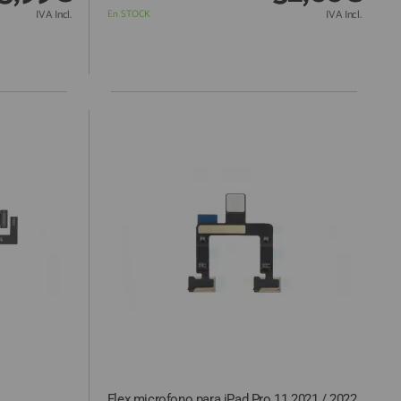
IVA Incl.
En STOCK
IVA Incl.
Flex microfono para iPad Pro 11 2021 / 2022