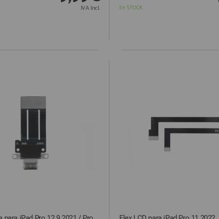
IVA Incl.
En STOCK
a para iPad Pro 12.9 2021 / Pro
Flex LCD para iPad Pro 11 2022