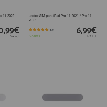
ro 11 2022
Lector SIM para iPad Pro 11 2021 / Pro 11
2022
0,99€
6,99€
(0)
IVA Incl.
En STOCK
IVA Incl.