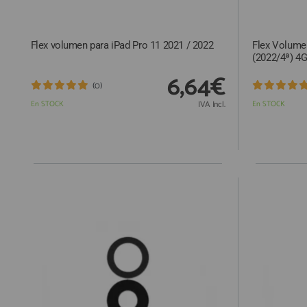
Flex volumen para iPad Pro 11 2021 / 2022
Flex Volume
(2022/4ª) 4
6,64€
(0)
En STOCK
IVA Incl.
En STOCK