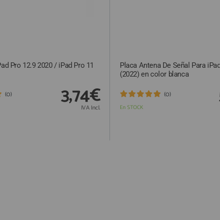
Pad Pro 12.9 2020 / iPad Pro 11
Placa Antena De Señal Para iPad
(2022) en color blanca
3,74€
(0)
(0)
IVA Incl.
En STOCK