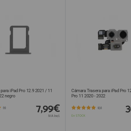
para iPad Pro 12.9 2021 / 11
Cámara Trasera para iPad Pro 12
22 negro
Pro 11 2020 - 2022
7,99€
3
(1)
(0)
IVA Incl.
En STOCK