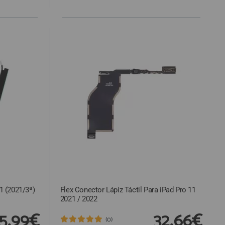
1 (2021/3ª)
Flex Conector Lápiz Táctil Para iPad Pro 11
2021 / 2022
5,99€
32,66€
(0)