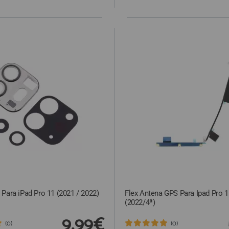
Para iPad Pro 11 (2021 / 2022)
Flex Antena GPS Para Ipad Pro 1
(2022/4ª)
9,99€
(0)
(0)