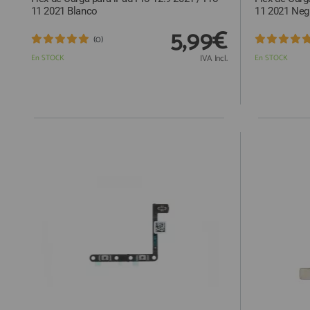
11 2021 Blanco
11 2021 Neg
5,99€
(0)
En STOCK
IVA Incl.
En STOCK