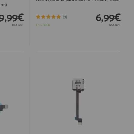
ion)
9,99€
6,99€
(0)
IVA Incl.
En STOCK
IVA Incl.