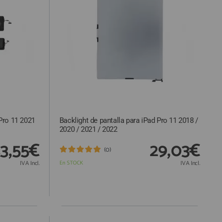
 Pro 11 2021
Backlight de pantalla para iPad Pro 11 2018 /
2020 / 2021 / 2022
3,55€
29,03€
(0)
IVA Incl.
En STOCK
IVA Incl.