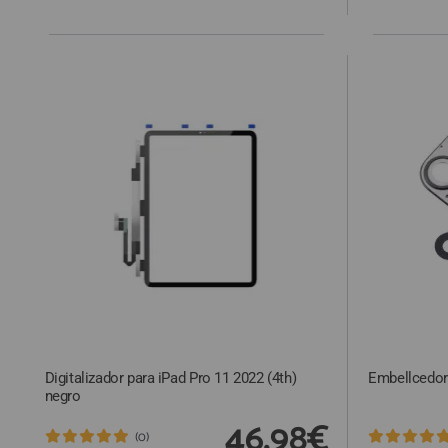
Digitalizador para iPad Pro 11 2022 (4th)
Embellcedor 
negro
46,98€
(0)