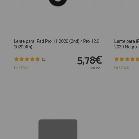
Lente para iPad Pro 11 2020 (2nd) / Pro 12.9
Lente para i
2020(4th)
2020 Negro
5,78€
(0)
En STOCK
IVA Incl.
En STOCK