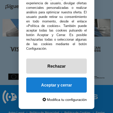
experiencia de usuario, divulgar ofertas
¡Síguenos!
comerciales personalizadas o realizar
análisis para optimizar nuestra oferta. El
usuario puede retirar su consentimiento
en todo momento, desde el enlace
«Política de cookies». También puede
aceptar todas las cookies pulsando el
botón Aceptar y Cerrar. Es posible
rechazarlas todas o seleccionar algunas
de las cookies mediante el botón
Configuración.
Rechazar
Aceptar y cerrar
Modifica tu configuración
© 2026 Preciosadictos.com
Aviso Legal
Política de Privacidad
Política de Cookies
Envíos