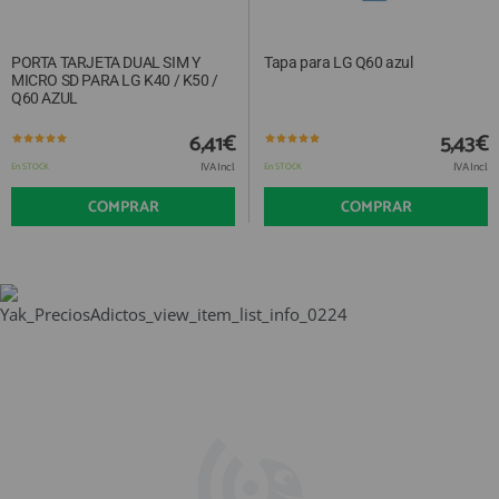
PORTA TARJETA DUAL SIM Y
Tapa para LG Q60 azul
MICRO SD PARA LG K40 / K50 /
Q60 AZUL
6,41€
5,43€
IVA Incl.
IVA Incl.
En STOCK
En STOCK
COMPRAR
COMPRAR