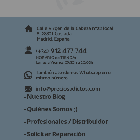
Calle Virgen de la Cabeza nº22 local
8, 28821 Coslada
Madrid, España
912 477 744
(+34)
HORARIO de TIENDA:
Lunes a Viernes 09:30h a 20:00h
También atendemos Whatsapp en el
mismo número
info@preciosadictos.com
- Nuestro Blog
- Quiénes Somos ;)
- Profesionales / Distribuidor
- Solicitar Reparación