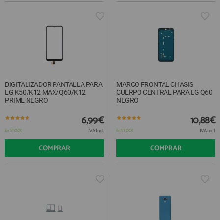
DIGITALIZADOR PANTALLA PARA
MARCO FRONTAL CHASIS
LG K50/K12 MAX/Q60/K12
CUERPO CENTRAL PARA LG Q60
PRIME NEGRO
NEGRO
6,99€
10,88€
IVA Incl.
IVA Incl.
En STOCK
En STOCK
COMPRAR
COMPRAR