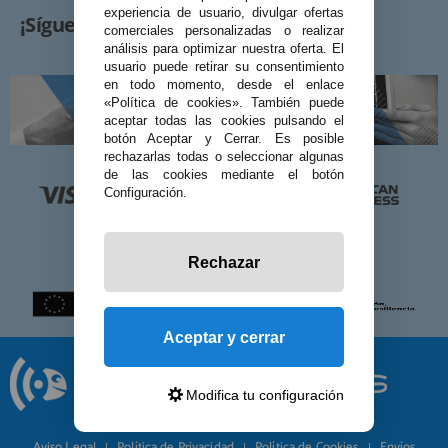
experiencia de usuario, divulgar ofertas
¡Síguenos!
comerciales personalizadas o realizar
análisis para optimizar nuestra oferta. El
usuario puede retirar su consentimiento
en todo momento, desde el enlace
«Política de cookies». También puede
aceptar todas las cookies pulsando el
botón Aceptar y Cerrar. Es posible
rechazarlas todas o seleccionar algunas
de las cookies mediante el botón
Configuración.
Rechazar
Aceptar y cerrar
Modifica tu configuración
© 2026 Preciosadictos.com
Aviso Legal
Política de Privacidad
Política de Cookies
Envíos