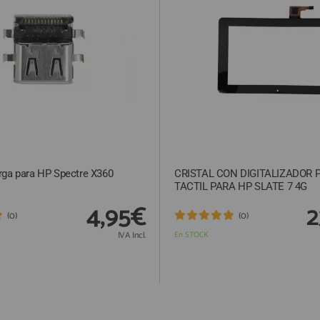
rga para HP Spectre X360
CRISTAL CON DIGITALIZADOR 
TACTIL PARA HP SLATE 7 4G
4,95€
2
(0)
(0)
IVA Incl.
En STOCK