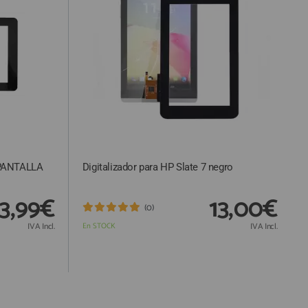
PANTALLA
Digitalizador para HP Slate 7 negro
3,99€
13,00€
(0)
IVA Incl.
En STOCK
IVA Incl.