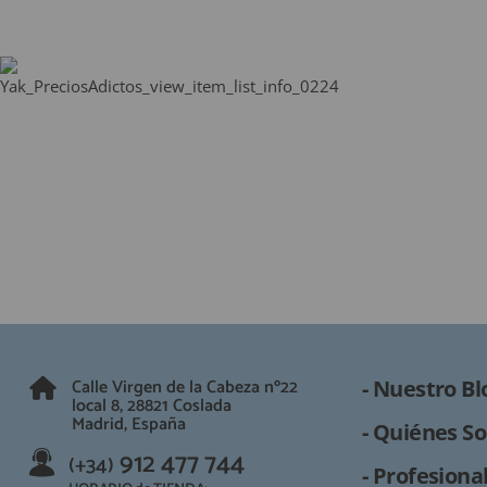
Calle Virgen de la Cabeza nº22
- Nuestro Bl
local 8, 28821 Coslada
Madrid, España
- Quiénes So
912 477 744
(+34)
- Profesional