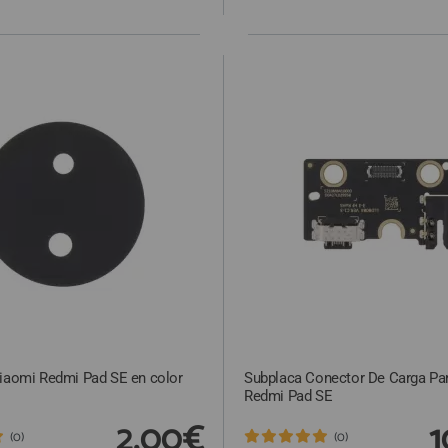
Xiaomi Redmi Pad SE en color
Subplaca Conector De Carga Pa
Redmi Pad SE
2,00€
1
(0)
(0)