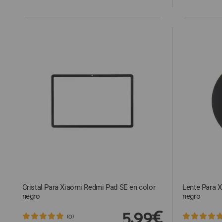
Cristal Para Xiaomi Redmi Pad SE en color
Lente Para 
negro
negro
5,99€
(0)