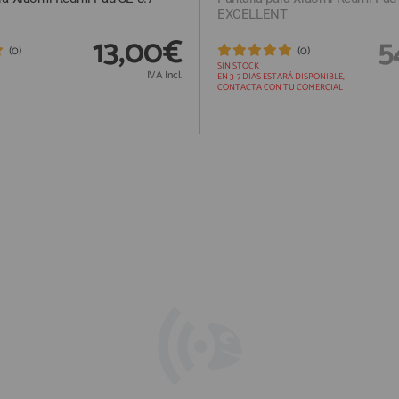
EXCELLENT
13,00€
5
(0)
(0)
SIN STOCK
IVA Incl.
EN 3-7 DIAS ESTARÁ DISPONIBLE,
CONTACTA CON TU COMERCIAL