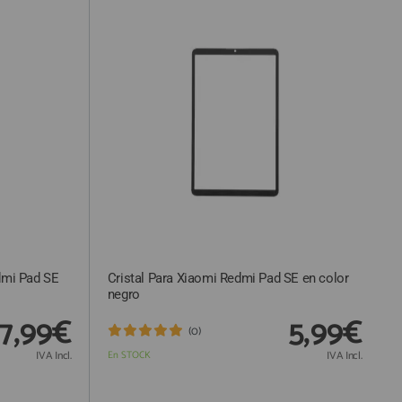
dmi Pad SE
Cristal Para Xiaomi Redmi Pad SE en color
negro
7,99€
5,99€
(0)
IVA Incl.
En STOCK
IVA Incl.