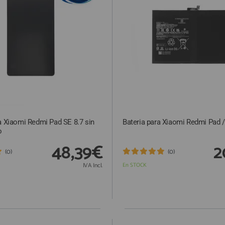
a Xiaomi Redmi Pad SE 8.7 sin
Bateria para Xiaomi Redmi Pad 
o
48,39€
2
(0)
(0)
IVA Incl.
En STOCK