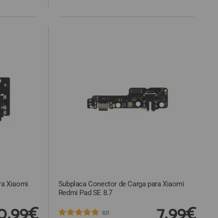
ra Xiaomi
Subplaca Conector de Carga para Xiaomi
Redmi Pad SE 8.7
0,99€
7,99€
(0)