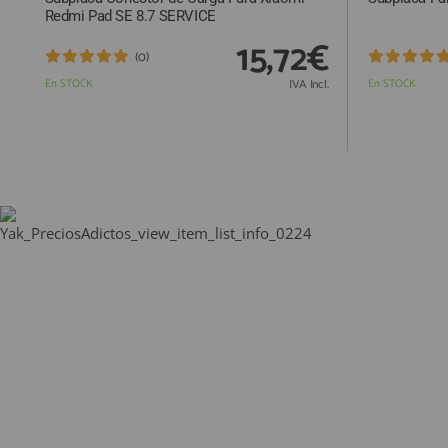
Redmi Pad SE 8.7 SERVICE
15,72€
(0)
En STOCK
IVA Incl.
En STOCK