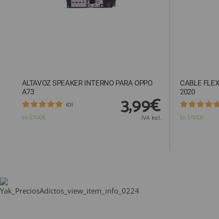
ALTAVOZ SPEAKER INTERNO PARA OPPO
CABLE FLE
A73
2020
3,99€
(0)
En STOCK
IVA Incl.
En STOCK