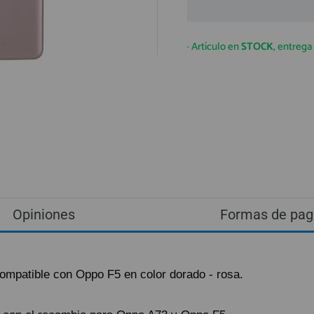
· Artículo en
STOCK
, entreg
Opiniones
Formas de pag
ompatible con Oppo F5 en color dorado - rosa.