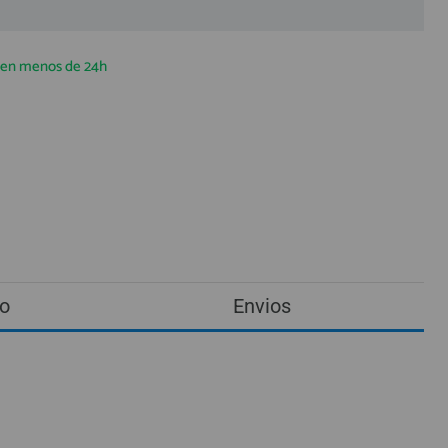
a en menos de 24h
o
Envios