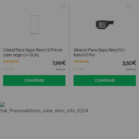
Cristal Para Oppo Reno10 Pro en
Altavoz Para Oppo Reno10 /
color negro (+ OCA)
Reno10 Pro
7,99€
3,50€
IVA Incl.
IVA Incl.
En STOCK
En STOCK
COMPRAR
COMPRAR