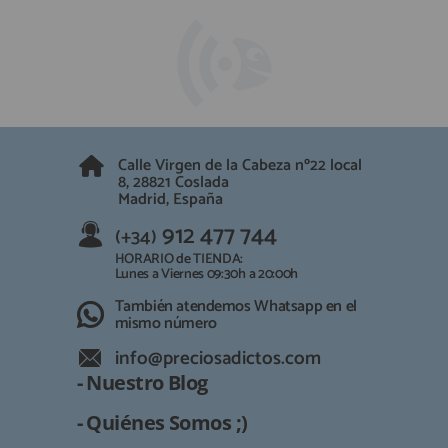
Calle Virgen de la Cabeza nº22 local
8, 28821 Coslada
Madrid, España
912 477 744
(+34)
HORARIO de TIENDA:
Lunes a Viernes 09:30h a 20:00h
También atendemos Whatsapp en el
mismo número
info@preciosadictos.com
- Nuestro Blog
- Quiénes Somos ;)