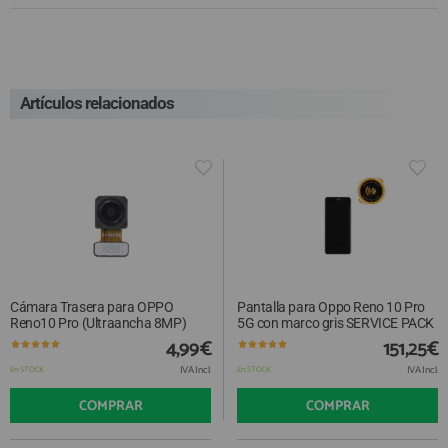
Artículos relacionados
Cámara Trasera para OPPO
Pantalla para Oppo Reno 10 Pro
Reno10 Pro (Ultraancha 8MP)
5G con marco gris SERVICE PACK
4,99€
151,25€
IVA Incl.
IVA Incl.
En STOCK
En STOCK
COMPRAR
COMPRAR