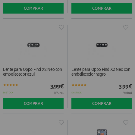
COMPRAR
COMPRAR
Lente para Oppo Find X2 Neo con
Lente para Oppo Find X2 Neo con
embellecedor azul
embellecedor negro
3,99€
3,99€
IVA Incl.
IVA Incl.
En STOCK
En STOCK
COMPRAR
COMPRAR