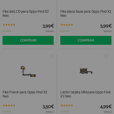
Flex del LCD para Oppo Find X2
Flex placa base para Oppo Find X2
Neo
Neo
3,99€
5,99€
IVA Incl.
IVA Incl.
En STOCK
En STOCK
COMPRAR
COMPRAR
Flex Power para Oppo Find X2
Lector tarjeta SIM para Oppo Find
Neo
X2 Neo
3,50€
4,99€
IVA Incl.
IVA Incl.
En STOCK
En STOCK