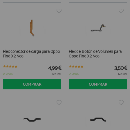
Flex conector de carga para Oppo
Flex del Botón de Volumen para
Find X2 Neo
Oppo Find X2 Neo
4,99€
3,50€
IVA Incl.
IVA Incl.
En STOCK
En STOCK
COMPRAR
COMPRAR