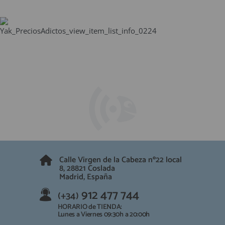
Calle Virgen de la Cabeza nº22 local
8, 28821 Coslada
Madrid, España
912 477 744
(+34)
HORARIO de TIENDA:
Lunes a Viernes 09:30h a 20:00h