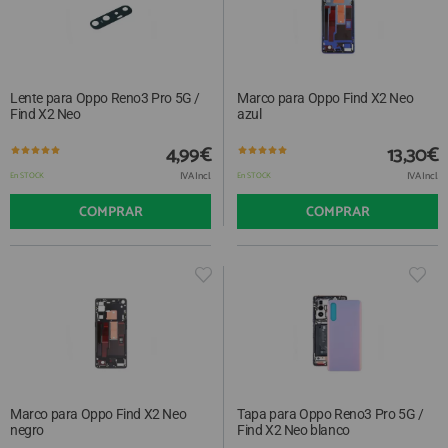
Lente para Oppo Reno3 Pro 5G /
Marco para Oppo Find X2 Neo
Find X2 Neo
azul
4,99€
13,30€
IVA Incl.
IVA Incl.
En STOCK
En STOCK
COMPRAR
COMPRAR
Marco para Oppo Find X2 Neo
Tapa para Oppo Reno3 Pro 5G /
negro
Find X2 Neo blanco