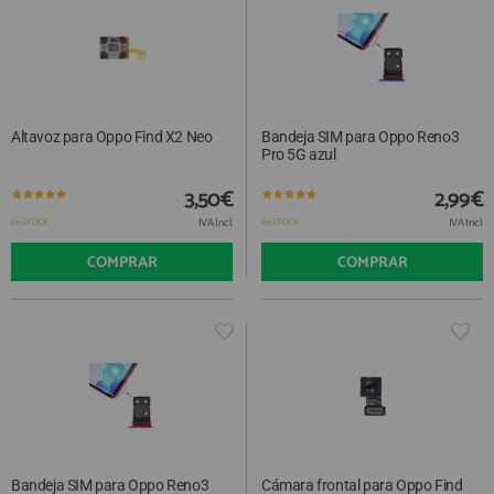
Altavoz para Oppo Find X2 Neo
Bandeja SIM para Oppo Reno3
Pro 5G azul
3,50€
2,99€
IVA Incl.
IVA Incl.
En STOCK
En STOCK
COMPRAR
COMPRAR
Bandeja SIM para Oppo Reno3
Cámara frontal para Oppo Find