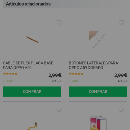
Artículos relacionados
CABLE DE FLEX PLACA BASE
BOTONES LATERALES PARA
PARA OPPO A59
OPPO A59 DORADO
2,99€
2,99€
IVA Incl.
IVA Incl.
En STOCK
En STOCK
COMPRAR
COMPRAR