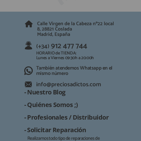
Calle Virgen de la Cabeza nº22 local
8, 28821 Coslada
Madrid, España
912 477 744
(+34)
HORARIO de TIENDA:
Lunes a Viernes 09:30h a 20:00h
También atendemos Whatsapp en el
mismo número
info@preciosadictos.com
- Nuestro Blog
- Quiénes Somos ;)
- Profesionales / Distribuidor
- Solicitar Reparación
Realizamos todo tipo de reparaciones de