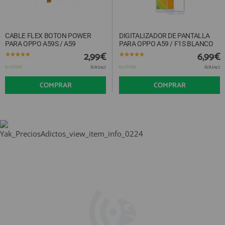
CABLE FLEX BOTON POWER
DIGITALIZADOR DE PANTALLA
PARA OPPO A59S / A59
PARA OPPO A59 / F1S BLANCO
2,99€
6,99€
IVA Incl.
IVA Incl.
En STOCK
En STOCK
COMPRAR
COMPRAR