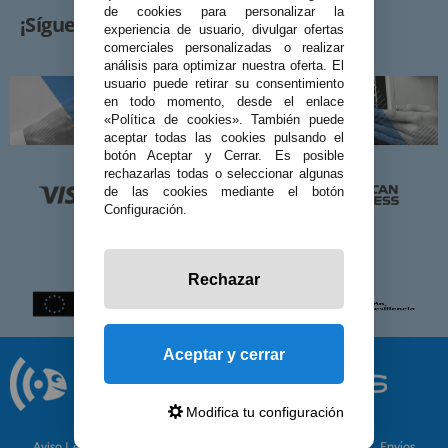
de cookies para personalizar la
¡Síguenos!
experiencia de usuario, divulgar ofertas
comerciales personalizadas o realizar
análisis para optimizar nuestra oferta. El
usuario puede retirar su consentimiento
en todo momento, desde el enlace
«Política de cookies». También puede
aceptar todas las cookies pulsando el
botón Aceptar y Cerrar. Es posible
rechazarlas todas o seleccionar algunas
de las cookies mediante el botón
Configuración.
Rechazar
Aceptar y cerrar
Modifica tu configuración
© 2026 Preciosadictos.com
Aviso Legal
Política de Privacidad
Política de Cookies
Envíos