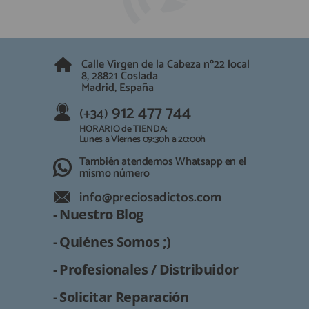
Calle Virgen de la Cabeza nº22 local
8, 28821 Coslada
Madrid, España
912 477 744
(+34)
HORARIO de TIENDA:
Lunes a Viernes 09:30h a 20:00h
También atendemos Whatsapp en el
mismo número
info@preciosadictos.com
- Nuestro Blog
- Quiénes Somos ;)
- Profesionales / Distribuidor
- Solicitar Reparación