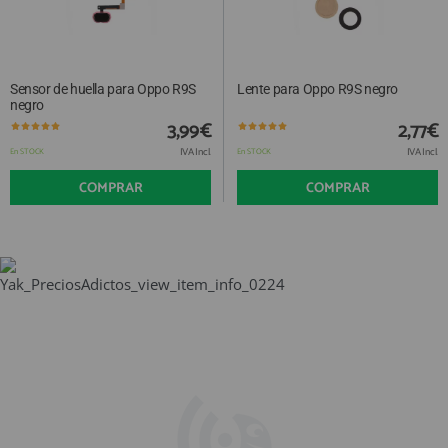
Sensor de huella para Oppo R9S
Lente para Oppo R9S negro
negro
3,99€
2,77€
IVA Incl.
IVA Incl.
En STOCK
En STOCK
COMPRAR
COMPRAR