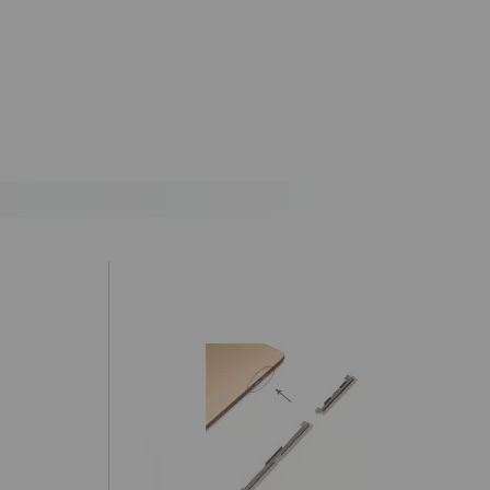
antes de las 19.50h (solo Península).
) hasta un 2% máximo a la hora de realizar el pedido, debido a los
cepte o recoja el paquete, tendrá que hacernos llegar a nuestra
ealizar la denuncia por incumplimiento de las condiciones en la
ursada y confirmada por internet debe ser aceptada después