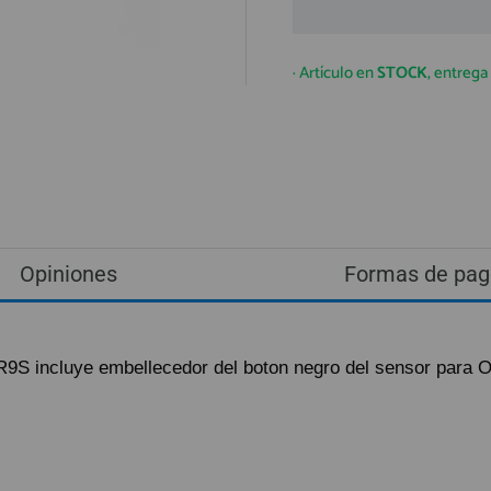
· Artículo en
STOCK
, entreg
Opiniones
Formas de pag
 R9S incluye embellecedor del boton negro del sensor para 