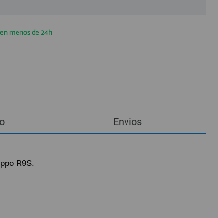
a en menos de 24h
o
Envios
Oppo R9S.