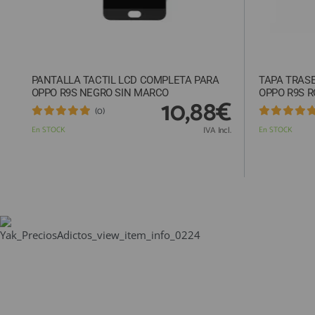
PANTALLA TACTIL LCD COMPLETA PARA
TAPA TRAS
OPPO R9S NEGRO SIN MARCO
OPPO R9S 
10,88€
(0)
En STOCK
IVA Incl.
En STOCK