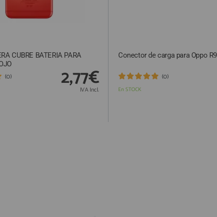
ERA CUBRE BATERIA PARA
Conector de carga para Oppo R9
ROJO
2,77€
(0)
(0)
IVA Incl.
En STOCK