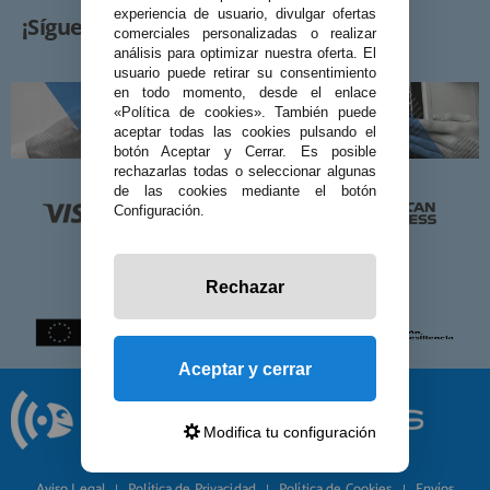
experiencia de usuario, divulgar ofertas
¡Síguenos!
comerciales personalizadas o realizar
análisis para optimizar nuestra oferta. El
usuario puede retirar su consentimiento
en todo momento, desde el enlace
«Política de cookies». También puede
aceptar todas las cookies pulsando el
botón Aceptar y Cerrar. Es posible
rechazarlas todas o seleccionar algunas
de las cookies mediante el botón
Configuración.
Rechazar
Aceptar y cerrar
Modifica tu configuración
© 2026 Preciosadictos.com
Aviso Legal
Política de Privacidad
Política de Cookies
Envíos