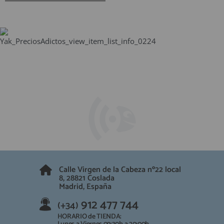
Calle Virgen de la Cabeza nº22 local
8, 28821 Coslada
Madrid, España
912 477 744
(+34)
HORARIO de TIENDA: