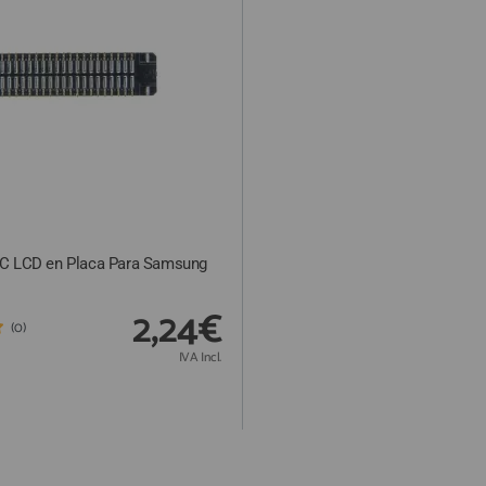
C LCD en Placa Para Samsung
2,24€
(0)
IVA Incl.