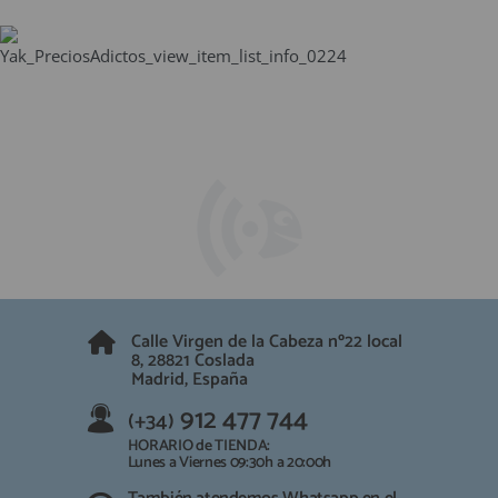
Calle Virgen de la Cabeza nº22 local
8, 28821 Coslada
Madrid, España
912 477 744
(+34)
HORARIO de TIENDA:
Lunes a Viernes 09:30h a 20:00h