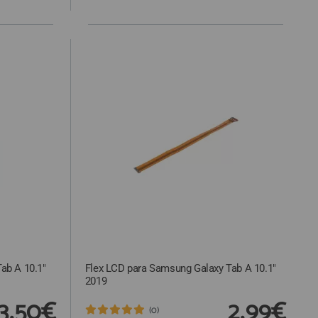
ab A 10.1"
Flex LCD para Samsung Galaxy Tab A 10.1"
2019
3,50€
2,99€
(0)