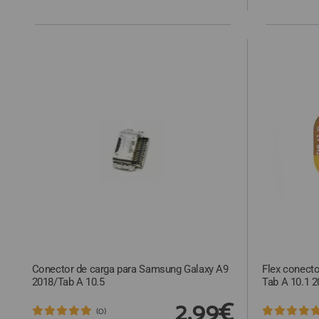
Conector de carga para Samsung Galaxy A9
Flex conecto
2018/Tab A 10.5
Tab A 10.1 
2,99€
(0)