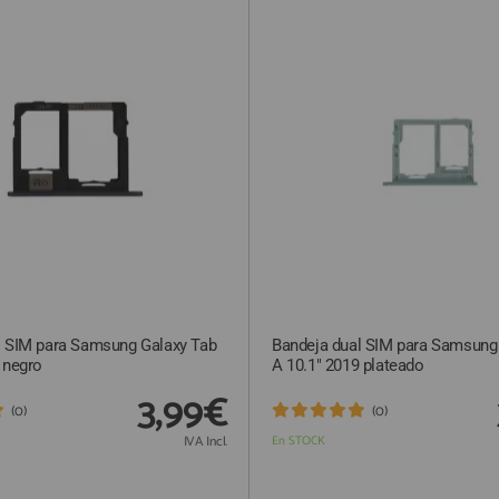
l SIM para Samsung Galaxy Tab
Bandeja dual SIM para Samsung
 negro
A 10.1" 2019 plateado
3,99€
(0)
(0)
IVA Incl.
En STOCK