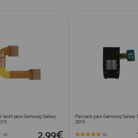
r tactil para Samsung Galaxy
Flex jack para Samsung Galaxy T
2019
2019
2,99€
(0)
(0)