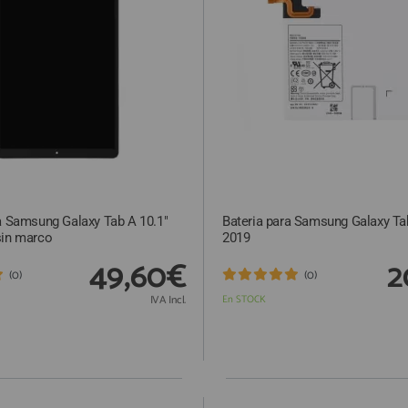
a Samsung Galaxy Tab A 10.1"
Bateria para Samsung Galaxy Ta
sin marco
2019
49,60€
2
(0)
(0)
IVA Incl.
En STOCK