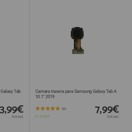
 Galaxy Tab
Camara trasera para Samsung Galaxy Tab A
10.1" 2019
3,99€
7,99€
(0)
IVA Incl.
En STOCK
IVA Incl.