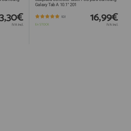
Galaxy Tab A 10.1" 201
13,30€
16,99€
(0)
IVA Incl.
En STOCK
IVA Incl.