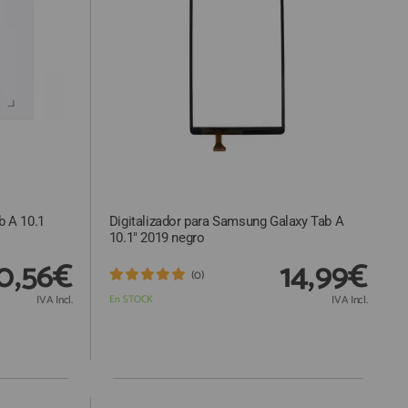
b A 10.1
Digitalizador para Samsung Galaxy Tab A
10.1" 2019 negro
0,56€
14,99€
(0)
IVA Incl.
En STOCK
IVA Incl.