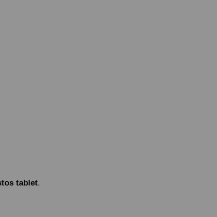
tos tablet
.