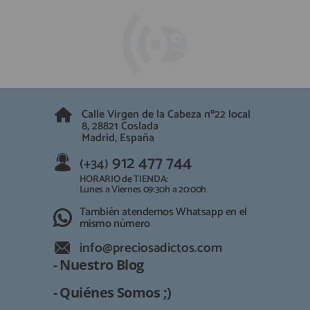
Calle Virgen de la Cabeza nº22 local
8, 28821 Coslada
Madrid, España
912 477 744
(+34)
HORARIO de TIENDA:
Lunes a Viernes 09:30h a 20:00h
También atendemos Whatsapp en el
mismo número
info@preciosadictos.com
- Nuestro Blog
- Quiénes Somos ;)