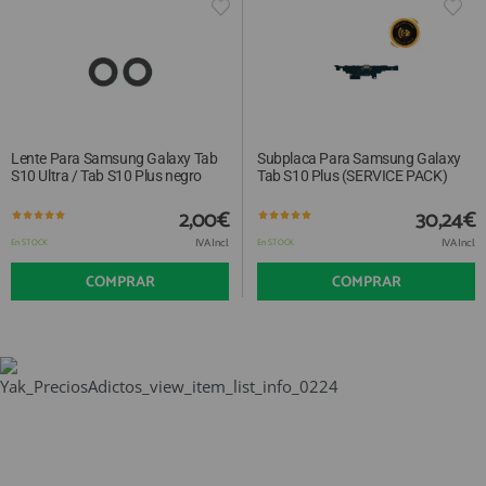
Lente Para Samsung Galaxy Tab
Subplaca Para Samsung Galaxy
S10 Ultra / Tab S10 Plus negro
Tab S10 Plus (SERVICE PACK)
2,00€
30,24€
IVA Incl.
IVA Incl.
En STOCK
En STOCK
COMPRAR
COMPRAR