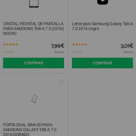
CRISTAL FRONTAL DE PANTALLA
Lente para Samsung Galaxy Tab A
PARA SAMSUNG TAB A 7.0 (2016)
7.0 2016 negro
NEGRO
7,99€
3,01€
IVA Incl.
IVA Incl.
En STOCK
En STOCK
COMPRAR
COMPRAR
PORTA DUAL SIM+SD PARA
SAMSUNG GALAXY TAB A 7.0
2016 DORADO