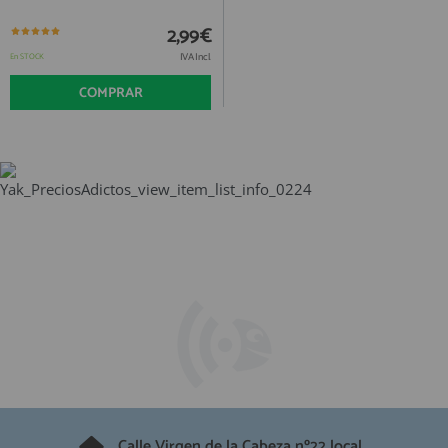
2,99€
IVA Incl.
En STOCK
COMPRAR
Calle Virgen de la Cabeza nº22 local