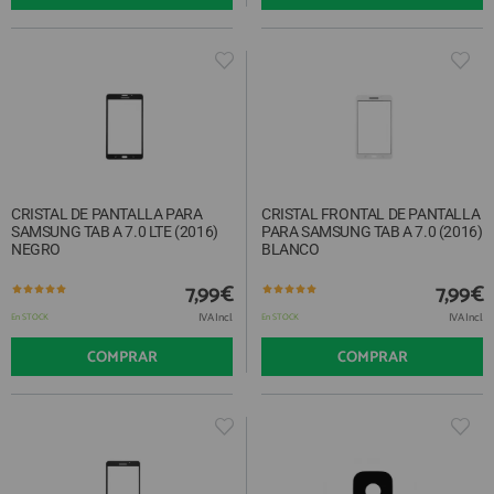
CRISTAL DE PANTALLA PARA
CRISTAL FRONTAL DE PANTALLA
SAMSUNG TAB A 7.0 LTE (2016)
PARA SAMSUNG TAB A 7.0 (2016)
NEGRO
BLANCO
7,99€
7,99€
IVA Incl.
IVA Incl.
En STOCK
En STOCK
COMPRAR
COMPRAR