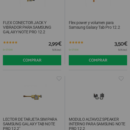
FLEX CONECTOR JACK Y
Flex power y volumen para
VIBRADOR PARA SAMSUNG
Samsung Galaxy Tab Pro 12.2
GALAXY NOTE PRO 12.2
2,99€
3,50€
IVA Incl.
IVA Incl.
En STOCK
En STOCK
COMPRAR
COMPRAR
LECTOR DE TARJETA SIM PARA
MODULO ALTAVOZ SPEAKER
SAMSUNG GALAXY TAB NOTE
INTERNO PARA SAMSUNG NOTE
PRO 12.2"
PRO 12.2