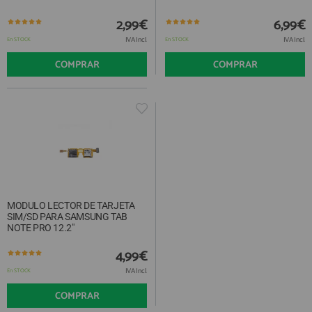
2,99€
6,99€
IVA Incl.
IVA Incl.
En STOCK
En STOCK
COMPRAR
COMPRAR
MODULO LECTOR DE TARJETA
SIM/SD PARA SAMSUNG TAB
NOTE PRO 12.2"
4,99€
IVA Incl.
En STOCK
COMPRAR