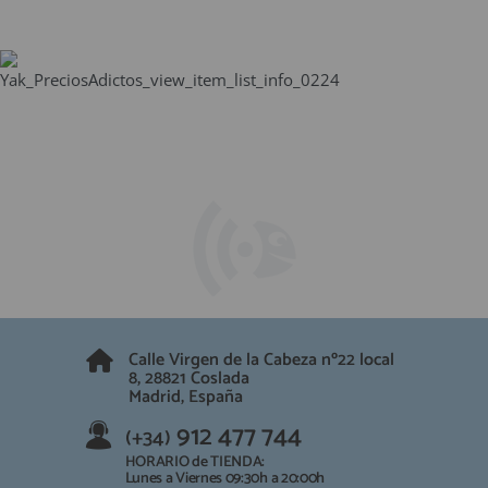
Calle Virgen de la Cabeza nº22 local
8, 28821 Coslada
Madrid, España
912 477 744
(+34)
HORARIO de TIENDA:
Lunes a Viernes 09:30h a 20:00h